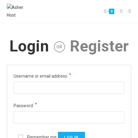
0
Login
Register
OR
*
Username or email address
*
Password
Remember me
LOG IN